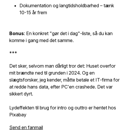
Dokumentation og langtidsholdbarhed – tænk
10-15 år frem
Bonus
: En konkret "gør det i dag"-liste, så du kan
komme i gang med det samme.
***
Det sker, selvom man dårligt tror det: Huset overfor
mit brændte ned til grunden i 2024. Og en
slægtsforsker, jeg kender, måtte betale et IT-firma for
at redde hans data, efter PC'en crashede. Det var
sikkert dyrt.
Lydeffekten til brug for intro og outtro er hentet hos
Pixabay
Send en fanmail