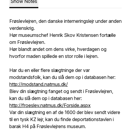
Show Notes
Frøslevlejren, den danske interneringslejr under anden
verdenskrig.
Hør museumschef Henrik Skov Kristensen fortælle
om Frøslevlejren.
Hør blandt andet om dens virke, hverdagen og
hvorfor maden spillede en stor rolle i lejren.
Har du en eller flere slægtninge der var
modstandsfolk, kan du slå dem op i databasen her:
http://modstand.natmus.dk/
Blev din slægtning fanget og sendt i Frøslevlejren,
kan du slå dem op i databasen her:
http://froeslev.natmus.dk/Forside.aspx
Var din slægtning en af de 1600 der blev sendt videre
til en tysk KZ lejr, kan du finde deportationstavlen i
barak H4 på Frøslevlejrens museum.