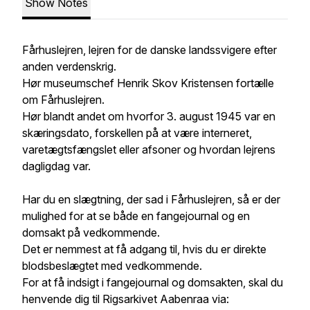
Show Notes
Fårhuslejren, lejren for de danske landssvigere efter
anden verdenskrig.
Hør museumschef Henrik Skov Kristensen fortælle
om Fårhuslejren.
Hør blandt andet om hvorfor 3. august 1945 var en
skæringsdato, forskellen på at være interneret,
varetægtsfængslet eller afsoner og hvordan lejrens
dagligdag var.
Har du en slægtning, der sad i Fårhuslejren, så er der
mulighed for at se både en fangejournal og en
domsakt på vedkommende.
Det er nemmest at få adgang til, hvis du er direkte
blodsbeslægtet med vedkommende.
For at få indsigt i fangejournal og domsakten, skal du
henvende dig til Rigsarkivet Aabenraa via: