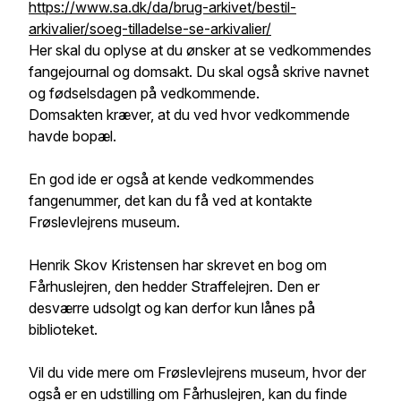
https://www.sa.dk/da/brug-arkivet/bestil-
arkivalier/soeg-tilladelse-se-arkivalier/
Her skal du oplyse at du ønsker at se vedkommendes
fangejournal og domsakt. Du skal også skrive navnet
og fødselsdagen på vedkommende.
Domsakten kræver, at du ved hvor vedkommende
havde bopæl.
En god ide er også at kende vedkommendes
fangenummer, det kan du få ved at kontakte
Frøslevlejrens museum.
Henrik Skov Kristensen har skrevet en bog om
Fårhuslejren, den hedder Straffelejren. Den er
desværre udsolgt og kan derfor kun lånes på
biblioteket.
Vil du vide mere om Frøslevlejrens museum, hvor der
også er en udstilling om Fårhuslejren, kan du finde